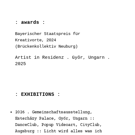
: awards :
Bayerischer Staatspreis für
Kreativorte, 2024
(Brückenkollektiv Neuburg)
Artist in Residenz . Györ, Ungarn .
2025
: EXHIBITIONS :
2026 . Gemeinschaftsausstellung,
Esterházy Palace, Győr, Ungarn ::
DanceClub, Popup Videoart, CityClub,
Augsburg :: Licht wird alles was ich