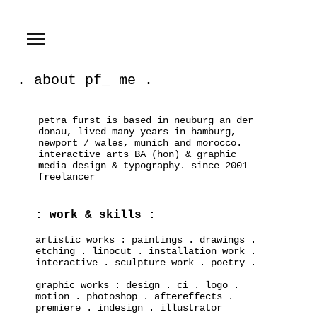
. about
pf
_
me .
petra fürst is based in neuburg an der
donau, lived many years in hamburg,
newport / wales, munich and morocco.
interactive arts BA (hon) & graphic
media design & typography.
since 2001
freelancer
: work & skills :
artistic works : paintings . drawings .
etching . linocut . installation work .
interactive . sculpture work . poetry .
graphic
works : design . ci . logo .
motion . photoshop . aftereffects .
premiere
. indesign . illustrator