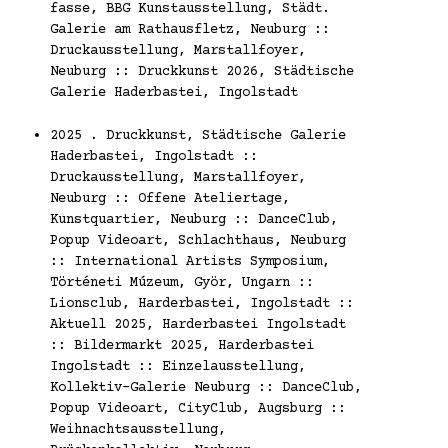
fasse, BBG Kunstausstellung, Städt.
Galerie am Rathausfletz, Neuburg ::
Druckausstellung, Marstallfoyer,
Neuburg :: Druckkunst 2026, Städtische
Galerie Haderbastei, Ingolstadt
2025 . Druckkunst, Städtische Galerie
Haderbastei, Ingolstadt ::
Druckausstellung, Marstallfoyer,
Neuburg :: Offene Ateliertage,
Kunstquartier, Neuburg :: DanceClub,
Popup Videoart, Schlachthaus, Neuburg
:: International Artists Symposium,
Történeti Múzeum, Györ, Ungarn ::
Lionsclub, Harderbastei, Ingolstadt ::
Aktuell 2025, Harderbastei Ingolstadt
:: Bildermarkt 2025, Harderbastei
Ingolstadt :: Einzelausstellung,
Kollektiv-Galerie Neuburg :: DanceClub,
Popup Videoart, CityClub, Augsburg ::
Weihnachtsausstellung,